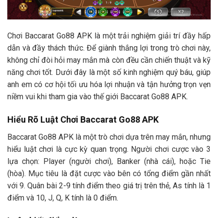
Chơi Baccarat Go88 APK là một trải nghiệm giải trí đầy hấp
dẫn và đầy thách thức. Để giành thắng lợi trong trò chơi này,
không chỉ đòi hỏi may mắn mà còn đều cần chiến thuật và kỹ
năng chơi tốt. Dưới đây là một số kinh nghiệm quý báu, giúp
anh em có cơ hội tối ưu hóa lợi nhuận và tận hưởng trọn vẹn
niềm vui khi tham gia vào thế giới Baccarat Go88 APK.
Hiểu Rõ Luật Chơi Baccarat Go88 APK
Baccarat Go88 APK là một trò chơi dựa trên may mắn, nhưng
hiểu luật chơi là cực kỳ quan trọng. Người chơi cược vào 3
lựa chọn: Player (người chơi), Banker (nhà cái), hoặc Tie
(hòa). Mục tiêu là đặt cược vào bên có tổng điểm gần nhất
với 9. Quân bài 2-9 tính điểm theo giá trị trên thẻ, As tính là 1
điểm và 10, J, Q, K tính là 0 điểm.