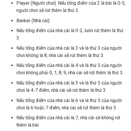
Player (Người chơi): Nếu tổng điểm của 2 lá bài là 0-5,
người chơi sẽ rút thêm lá thứ 3.
Banker (Nhà cái):
Nếu tổng điểm của nhà cái là 0-2, luôn rút thêm lá thứ
3.
Nếu tổng điểm của nhà cái là 3 và lá thứ 3 của người
chơi không là 8, nhà cái sẽ rút thêm lá thứ 3.
Nếu tổng điểm của nhà cái là 4 và lá thứ 3 của người
chơi không phải 0, 1, 8, 9, nhà cái sẽ rút thêm lá thứ 3.
Nếu tổng điểm của nhà cái là 5 và lá thứ 3 của người
chơi là 4-7 điểm, nhà cái sẽ rút thêm lá thứ 3.
Nếu tổng điểm của nhà cái là 6 và lá thứ 3 của người
chơi là 6 hoặc 7 điểm, nhà cái sẽ rút thêm lá thứ 3.
Nếu tổng điểm của nhà cái là 7, nhà cái sẽ không rút
thêm lá bài.