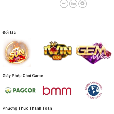
Đối tác
Giấy Phép Chơi Game
Phương Thức Thanh Toán