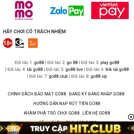
HÃY CHƠI CÓ TRÁCH NHIỆM
Đối tác 1:
go88
| Đối tác 2:
go 88
| Đối tác 3:
play go88
| Đối tác 4:
tải go88
| Đối tác 5:
go88 live
| Đối tác 6:
link tải go88
| Đối tác 7:
go88 club
| Đối tác 8:
go88 vip
CHÍNH SÁCH BẢO MẬT GO88
ĐĂNG KÝ ĐĂNG NHẬP GO88
HƯỚNG DẪN NẠP RÚT TIỀN GO88
KHÁM PHÁ TRÒ CHƠI GO88
LIÊN HỆ GO88
CÂU HỎI THƯỜNG GẶP GO88