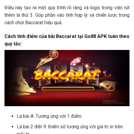
Điều này tạo ra một quy trình rõ ràng và logic trong việc rút
thêm lá thứ 3. Góp phần vào tính hợp lý và chiến lược trong
cách chơi Baccarat hiệu quả.
Cách tính điểm của bài Baccarat tại Go88 APK tuân theo
quy tắc:
Lá bài A: Tương ứng với 1 điểm.
Lá bài 2 đến 9: Điểm số tương ứng với giá trị in trên