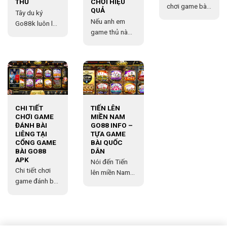
THỦ
CHƠI HIỆU
chơi game bài
QUẢ
Tây du ký
đổi thưởng
Nếu anh em
Go88k luôn là
Go88 club có
game thủ nào
một tựa game
một tựa game
đam mê bộ bài
mà anh em nào
cực kỳ...
tây 52 lá thì
cũng nên...
tiến...
CHI TIẾT
TIẾN LÊN
CHƠI GAME
MIỀN NAM
ĐÁNH BÀI
GO88 INFO –
LIÊNG TẠI
TỰA GAME
CỔNG GAME
BÀI QUỐC
BÀI GO88
DÂN
APK
Nói đến Tiến
Chi tiết chơi
lên miền Nam
game đánh bài
Go88 Info thì
liêng tại cổng
anh em cược
game bài
thủ đã rất...
Go88 APK
dành cho...