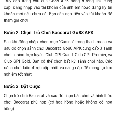
Truy cập trang chủ của Go88 APK bằng đường link cung
cấp. Đăng nhập vào tài khoản của anh em hoặc đăng ký tài
khoản mới nếu chưa có. Bạn cần nạp tiền vào tài khoản để
tham gia chơi.
Bước 2: Chọn Trò Chơi Baccarat Go88 APK
Sau khi đăng nhập, chọn mục “Casino” trong thanh menu và
sau đó chọn sảnh chơi Baccarat. Go88 APK cung cấp 3 sảnh
chơi casino trực tuyến: Club GPI Grand, Club GPI Premier, và
Club GPI Gold. Bạn có thể chọn bất kỳ sảnh chơi nào. Các
sảnh chơi luôn được cập nhật và nâng cấp để mang lại trải
nghiệm tốt nhất.
Bước 3: Đặt Cược
Chọn trò chơi Baccarat và sau đó chọn bàn chơi và hình thức
chơi Baccarat phù hợp (có hoa hồng hoặc không có hoa
hồng).