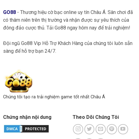
GO88
- Thương hiệu cờ bạc online uy tín Châu Á. Sân chơi đã
có thâm niên trên thị trường và nhận được sự yêu thích của
đông đảo cược thủ. Tải Go88 ngay hôm nay để trải nghiệm!
Đội ngũ Go88 Vip Hỗ Trợ Khách Hàng của chúng tôi luôn sẵn
sàng để hỗ trợ bạn 24/7.
Chúng tôi tạo ra trải nghiệm game tốt nhất Châu Á
Chứng nhận nội dung
Theo Dõi Chúng Tôi