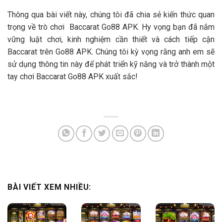
Thông qua bài viết này, chúng tôi đã chia sẻ kiến thức quan
trọng về trò chơi Baccarat Go88 APK. Hy vọng bạn đã nắm
vững luật chơi, kinh nghiệm cần thiết và cách tiếp cận
Baccarat trên Go88 APK. Chúng tôi kỳ vọng rằng anh em sẽ
sử dụng thông tin này để phát triển kỹ năng và trở thành một
tay chơi Baccarat Go88 APK xuất sắc!
BÀI VIẾT XEM NHIỀU: