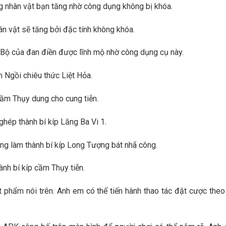
ng nhân vật bạn tăng nhờ công dụng không bị khóa.
ân vật sẽ tăng bởi đặc tính không khóa.
 Bộ của đan điền được lĩnh mộ nhờ công dụng cụ này.
nh Ngồi chiêu thức Liệt Hỏa.
rầm Thụy dung cho cung tiễn.
hép thành bí kíp Lăng Ba Vi 1.
g làm thành bí kíp Long Tượng bát nhã công.
nh bí kíp cầm Thụy tiễn.
t phẩm nói trên. Anh em có thể tiến hành thao tác đặt cược the