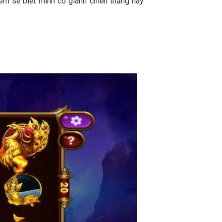
em sẽ biết mình có giành chiến thắng hay