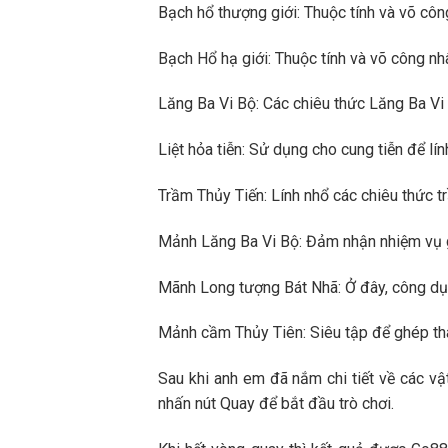
Bạch hổ thượng giới: Thuộc tính và võ cô
Bạch Hổ hạ giới: Thuộc tính và võ công nh
Lăng Ba Vi Bộ: Các chiêu thức Lăng Ba Vi
Liệt hỏa tiễn: Sử dụng cho cung tiễn để lí
Trầm Thủy Tiến: Lính nhổ các chiêu thức t
Mảnh Lăng Ba Vi Bộ: Đảm nhận nhiệm vụ g
Mãnh Long tượng Bát Nhã: Ở đây, công dụn
Mảnh cầm Thủy Tiên: Siêu tập để ghép thà
Sau khi anh em đã nắm chi tiết về các vậ
nhấn nút Quay để bắt đầu trò chơi.