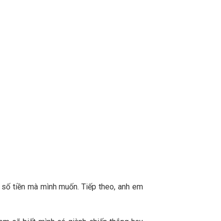
o số tiền mà mình muốn. Tiếp theo, anh em