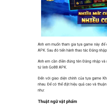
Anh em muốn tham gia tựa game này để ch
APK. Sau đó tiến hành thao tác Đăng nhập
Anh em cần điền đúng tên Đăng nhập và mậ
tứ linh Go88 APK.
Đến với giao diện chính của tựa game Kh
nhau. Để có thể đặt hiệu quả cao và thuận 
như:
Thuật ngữ vật phẩm