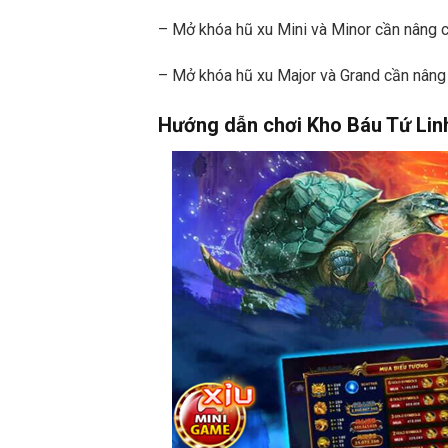
– Mở khóa hũ xu Mini và Minor cần nâng c
– Mở khóa hũ xu Major và Grand cần nâng 
Hướng dẫn chơi Kho Báu Tứ Li