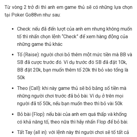
Từ vòng 2 trở đi thì anh em game thủ sẽ có những lựa chọn
tại Poker Go88vn như sau:
Check: nếu đã đến lượt của anh em nhưng không muốn
tố thì nhấn chọn lệnh “Check” để xem hàng động của
những game thủ khác
Tố (Raise): người chơi bỏ thêm một mức tiền mà BB và
SB đã cược trước đó. Ví dụ trước đó SB đã đặt 10k,
BB đặt 20k, bạn muốn thêm tố 20k thì bỏ vào tổng là
50k
Theo (Call): khi này game thủ sẽ bỏ bằng số tiền mà
những người chơi trước đã bỏ bài. Ví dụ ở trên mọi
người đã tố 50k, nếu bạn muốn theo thì bỏ vài 50k
Bỏ bài (Flop): nếu bài của anh em quá thấp và khống
có khả năng tố, theo nữa thì hãy nhấn Flop để bỏ bài.
Tất Tay (all in): với lệnh này thì người chơi sẽ tố tất cả