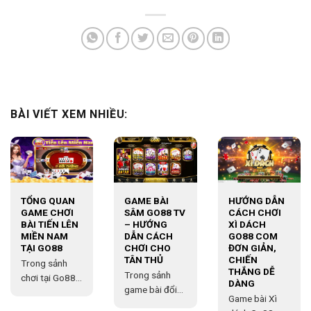
BÀI VIẾT XEM NHIỀU:
TỔNG QUAN
GAME BÀI
HƯỚNG DẪN
GAME CHƠI
SÂM GO88 TV
CÁCH CHƠI
BÀI TIẾN LÊN
– HƯỚNG
XÌ DÁCH
MIỀN NAM
DẪN CÁCH
GO88 COM
TẠI GO88
CHƠI CHO
ĐƠN GIẢN,
TÂN THỦ
CHIẾN
Trong sảnh
THẮNG DỄ
Trong sảnh
chơi tại Go88
DÀNG
game bài đổi
live thì game
Game bài Xì
thưởng của
bài tiến lên