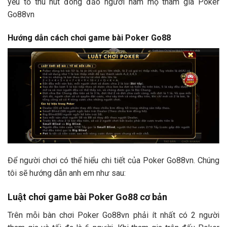
yếu tố thu hút đông đảo người hâm mộ tham gia Poker
Go88vn
Hướng dẫn cách chơi game bài Poker Go88
Để người chơi có thể hiểu chi tiết của Poker Go88vn. Chúng
tôi sẽ hướng dẫn anh em như sau:
Luật chơi game bài Poker Go88 cơ bản
Trên mỗi bàn chơi Poker Go88vn phải ít nhất có 2 người