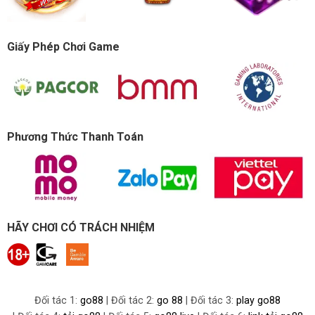
Giấy Phép Chơi Game
Phương Thức Thanh Toán
HÃY CHƠI CÓ TRÁCH NHIỆM
Đối tác 1:
go88
| Đối tác 2:
go 88
| Đối tác 3:
play go88