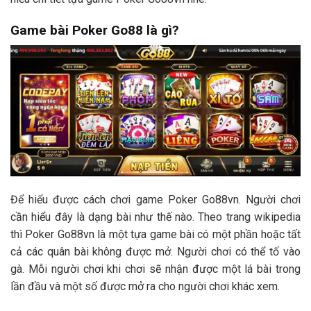
Game bài Poker Go88 là gì?
Để hiểu được cách chơi game Poker Go88vn. Người chơi
cần hiểu đây là dạng bài như thế nào. Theo trang wikipedia
thì Poker Go88vn là một tựa game bài có một phần hoặc tất
cả các quân bài không được mở. Người chơi có thể tố vào
gà. Mỗi người chơi khi chơi sẽ nhận được một lá bài trong
lần đầu và một số được mở ra cho người chơi khác xem.