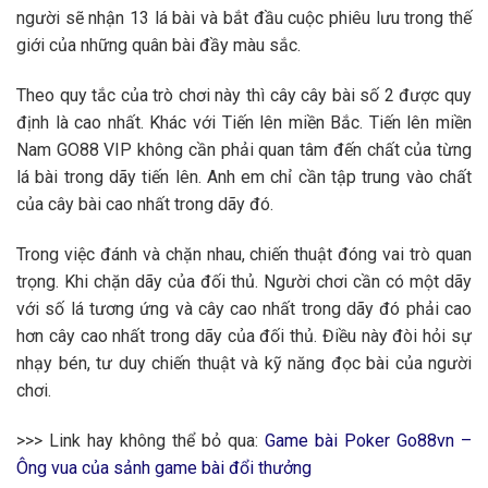
người sẽ nhận 13 lá bài và bắt đầu cuộc phiêu lưu trong thế
giới của những quân bài đầy màu sắc.
Theo quy tắc của trò chơi này thì cây cây bài số 2 được quy
định là cao nhất. Khác với Tiến lên miền Bắc. Tiến lên miền
Nam GO88 VIP không cần phải quan tâm đến chất của từng
lá bài trong dãy tiến lên. Anh em chỉ cần tập trung vào chất
của cây bài cao nhất trong dãy đó.
Trong việc đánh và chặn nhau, chiến thuật đóng vai trò quan
trọng. Khi chặn dãy của đối thủ. Người chơi cần có một dãy
với số lá tương ứng và cây cao nhất trong dãy đó phải cao
hơn cây cao nhất trong dãy của đối thủ. Điều này đòi hỏi sự
nhạy bén, tư duy chiến thuật và kỹ năng đọc bài của người
chơi.
>>> Link hay không thể bỏ qua:
Game bài Poker Go88vn –
Ông vua của sảnh game bài đổi thưởng