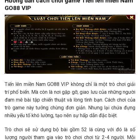
Hướng dẫn cách chơi game Tiến lên miền Nam
GO88 VIP
Tiến lên miền Nam GO88 VIP không chỉ là một trò chơi giải
trí phổ biến. Mà còn là nơi gặp gỡ, giao lưu của những người
đam mê bài tập chiến thuật và lòng tình bạn. Cách chơi của
trò game này tưởng chừng đơn giản. Nhưng lại chứa đựng
nhiều yếu tố khó lường, tạo nên sự hấp dẫn đặc biệt.
Trò chơi sẽ sử dụng bộ bài gồm 52 lá cùng với đó là số
lượng người tham gia vào trò chơi chơi từ 2-4 người. Mỗi