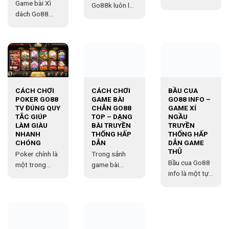
Game bài Xì
Go88k luôn là
thưởng phổ
dách Go88
một sân chơi
biến, không
com là một
dành cho anh
thể không
trong những
em game thủ.
nhắc đến trò...
trải nghiệm
Bởi...
giải trí độc...
CÁCH CHƠI
CÁCH CHƠI
BẦU CUA
POKER GO88
GAME BÀI
GO88 INFO –
TV ĐÚNG QUY
CHẮN GO88
GAME XÍ
TẮC GIÚP
TOP – DẠNG
NGẦU
LÀM GIÀU
BÀI TRUYỀN
TRUYỀN
NHANH
THỐNG HẤP
THỐNG HẤP
CHÓNG
DẪN
DẪN GAME
THỦ
Poker chính là
Trong sảnh
Bầu cua Go88
một trong
game bài
info là một tựa
những trò chơi
Go88 Top có
game được
đánh bài đang
một thể loại
anh em game
rất phổ biến
duy nhất
thủ biết đến...
tại...
không phải là...