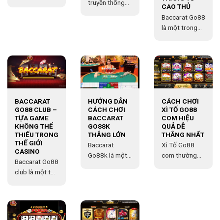
truyền thống
trí cá cược,
CAO THỦ
có từ rất lâu
mậu binh Go88
Baccarat Go88
đời tại Việt
VIP đang thu...
là một trong
Nam. Tựa
những trò chơi
game...
cá cược khá
thú vị đã thu...
BACCARAT
HƯỚNG DẪN
CÁCH CHƠI
GO88 CLUB –
CÁCH CHƠI
XÌ TỐ GO88
TỰA GAME
BACCARAT
COM HIỆU
KHÔNG THỂ
GO88K
QUẢ DỄ
THIẾU TRONG
THẮNG LỚN
THẮNG NHẤT
THẾ GIỚI
Baccarat
Xì Tố Go88
CASINO
Go88k là một
com thường
Baccarat Go88
trò chơi không
được gọi là
club là một tựa
thể thiếu tại
poker, là một
game vô cùng
các sòng
trò chơi phổ
phổ biến trong
casino online.
biến...
thế giới
Anh...
Casino...