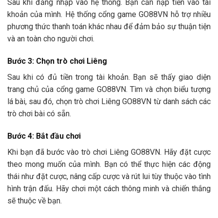
Sau khi đăng nhập vào hệ thống. Bạn cần nạp tiền vào tài
khoản của mình. Hệ thống cổng game GO88VN hỗ trợ nhiều
phương thức thanh toán khác nhau để đảm bảo sự thuận tiện
và an toàn cho người chơi.
Bước 3: Chọn trò chơi Liêng
Sau khi có đủ tiền trong tài khoản. Bạn sẽ thấy giao diện
trang chủ của cổng game GO88VN. Tìm và chọn biểu tượng
lá bài, sau đó, chọn trò chơi Liêng GO88VN từ danh sách các
trò chơi bài có sẵn.
Bước 4: Bắt đầu chơi
Khi bạn đã bước vào trò chơi Liêng GO88VN. Hãy đặt cược
theo mong muốn của mình. Bạn có thể thực hiện các động
thái như đặt cược, nâng cấp cược và rút lui tùy thuộc vào tình
hình trận đấu. Hãy chơi một cách thông minh và chiến thắng
sẽ thuộc về bạn.