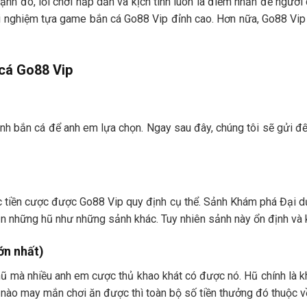
 cạnh đó, lối chơi hấp dẫn và kịch tính luôn là điểm nhấn để ngư
i nghiệm tựa game bắn cá Go88 Vip đỉnh cao. Hơn nữa, Go88 Vip c
 cá Go88 Vip
nh bắn cá để anh em lựa chọn. Ngay sau đây, chúng tôi sẽ gửi đế
tiền cược được Go88 Vip quy định cụ thể. Sảnh Khám phá Đại dư
ăn những hũ như những sảnh khác. Tuy nhiên sảnh này ổn định và
ớn nhất)
hũ mà nhiều anh em cược thủ khao khát có được nó. Hũ chính là kh
i nào may mắn chơi ăn được thì toàn bộ số tiền thưởng đó thuộc v