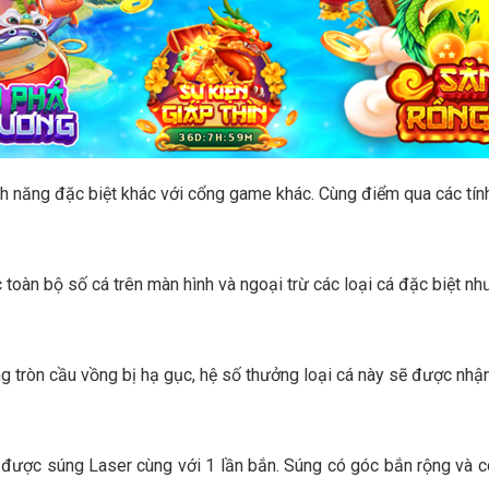
nh năng đặc biệt khác với cổng game khác. Cùng điểm qua các tín
 toàn bộ số cá trên màn hình và ngoại trừ các loại cá đặc biệt n
g tròn cầu vồng bị hạ gục, hệ số thưởng loại cá này sẽ được nhậ
được súng Laser cùng với 1 lần bắn. Súng có góc bắn rộng và có