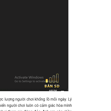
c lượng người chơi khổng lồ mỗi ngày. Lý
hiến người chơi luôn có cảm giác hòa mình