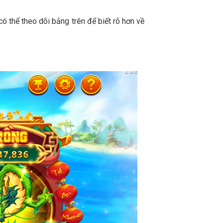
ó thể theo dõi bảng trên để biết rõ hơn về