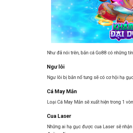
Như đã nói trên, bắn cá Go88 có những tí
Ngư lôi
Ngư lôi bị bắn nổ tung sẽ có cơ hội hạ gục
Cá May Mắn
Loại Cá May Mắn sẽ xuất hiện trong 1 vòn
Cua Laser
Những ai hạ gục được cua Laser sẽ nhận 