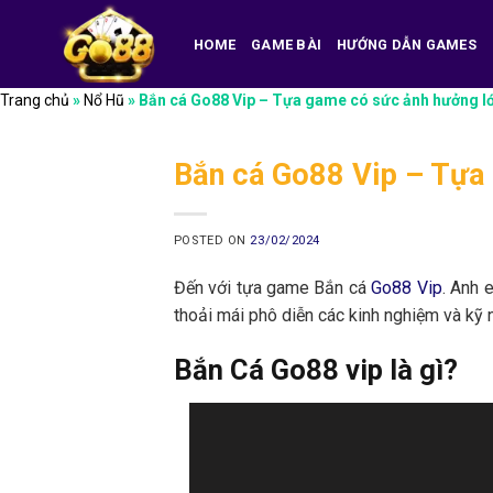
Skip
to
HOME
GAME BÀI
HƯỚNG DẪN GAMES
content
Trang chủ
»
Nổ Hũ
»
Bắn cá Go88 Vip – Tựa game có sức ảnh hưởng lớ
Bắn cá Go88 Vip – Tựa 
POSTED ON
23/02/2024
Đến với tựa game Bắn cá
Go88 Vip
. Anh 
thoải mái phô diễn các kinh nghiệm và kỹ
Bắn Cá Go88 vip là gì?