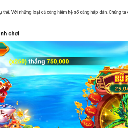
ụ thể. Với những loại cá càng hiếm hệ số càng hấp dẫn. Chúng ta c
ình chơi