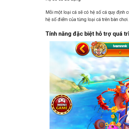
Mỗi một loại cá sẽ có hệ số cá quy định c
hệ số điểm của từng loại cá trên bàn chơi.
Tính năng đặc biệt hỗ trợ quá tr