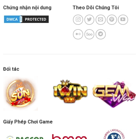
Chứng nhận nội dung
Theo Dõi Chúng Tôi
Đối tác
Giấy Phép Chơi Game