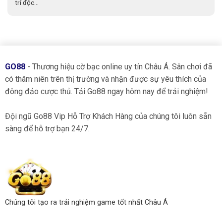
trí độc...
GO88
- Thương hiệu cờ bạc online uy tín Châu Á. Sân chơi đã
có thâm niên trên thị trường và nhận được sự yêu thích của
đông đảo cược thủ. Tải Go88 ngay hôm nay để trải nghiệm!
Đội ngũ Go88 Vip Hỗ Trợ Khách Hàng của chúng tôi luôn sẵn
sàng để hỗ trợ bạn 24/7.
Chúng tôi tạo ra trải nghiệm game tốt nhất Châu Á