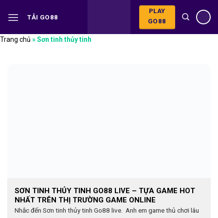
Skip
PLAY
to
TẢI GO88
GO88
content
Trang chủ
»
Sơn tinh thủy tinh
SƠN TINH THỦY TINH GO88 LIVE – TỰA GAME HOT
NHẤT TRÊN THỊ TRƯỜNG GAME ONLINE
Nhắc đến Sơn tinh thủy tinh Go88 live. Anh em game thủ chơi lâu