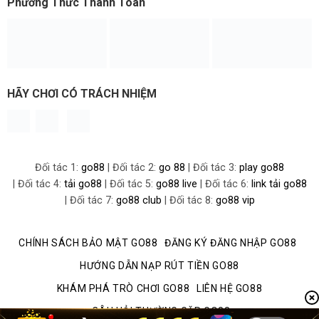
Phương Thức Thanh Toán
HÃY CHƠI CÓ TRÁCH NHIỆM
Đối tác 1:
go88
| Đối tác 2:
go 88
| Đối tác 3:
play go88
| Đối tác 4:
tải go88
| Đối tác 5:
go88 live
| Đối tác 6:
link tải go88
| Đối tác 7:
go88 club
| Đối tác 8:
go88 vip
CHÍNH SÁCH BẢO MẬT GO88
ĐĂNG KÝ ĐĂNG NHẬP GO88
HƯỚNG DẪN NẠP RÚT TIỀN GO88
KHÁM PHÁ TRÒ CHƠI GO88
LIÊN HỆ GO88
CÂU HỎI THƯỜNG GẶP GO88