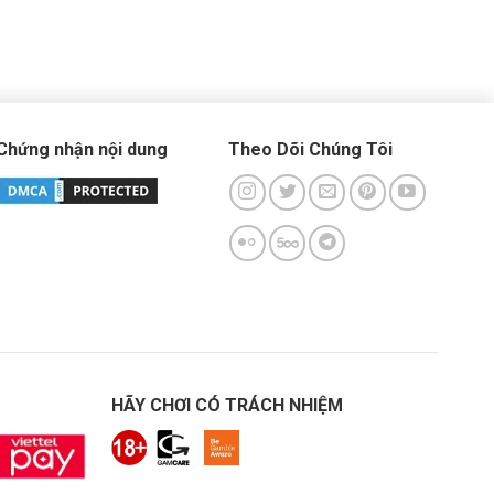
Chứng nhận nội dung
Theo Dõi Chúng Tôi
HÃY CHƠI CÓ TRÁCH NHIỆM