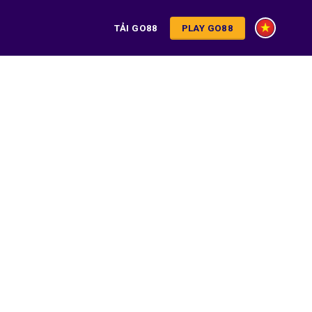
TẢI GO88
PLAY GO88