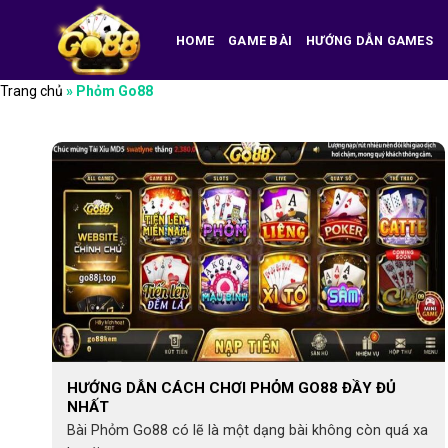
Skip
to
HOME
GAME BÀI
HƯỚNG DẪN GAMES
content
Trang chủ
»
Phỏm Go88
HƯỚNG DẪN CÁCH CHƠI PHỎM GO88 ĐẦY ĐỦ
NHẤT
Bài Phỏm Go88 có lẽ là một dạng bài không còn quá xa