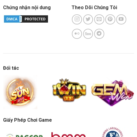
Chứng nhận nội dung
Theo Dõi Chúng Tôi
Đối tác
Giấy Phép Chơi Game