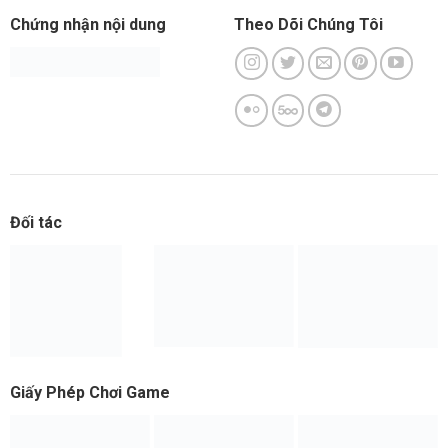
Chứng nhận nội dung
Theo Dõi Chúng Tôi
Đối tác
Giấy Phép Chơi Game