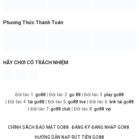
Phương Thức Thanh Toán
HÃY CHƠI CÓ TRÁCH NHIỆM
Đối tác 1:
go88
| Đối tác 2:
go 88
| Đối tác 3:
play go88
| Đối tác 4:
tải go88
| Đối tác 5:
go88 live
| Đối tác 6:
link tải go88
| Đối tác 7:
go88 club
| Đối tác 8:
go88 vip
CHÍNH SÁCH BẢO MẬT GO88
ĐĂNG KÝ ĐĂNG NHẬP GO88
HƯỚNG DẪN NẠP RÚT TIỀN GO88